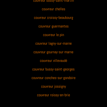
couvreur bussy-saint-martin
couvreur chelles
couvreur croissy-beaubourg
couvreur guermantes
couvreur le pin
couvreur lagny-sur-marne
couvreur gournay-sur-marne
couvreur villevaudé
couvreur bussy-saint-georges
couvreur conches-sur-gondoire
couvreur jossigny
couvreur roissy-en-brie