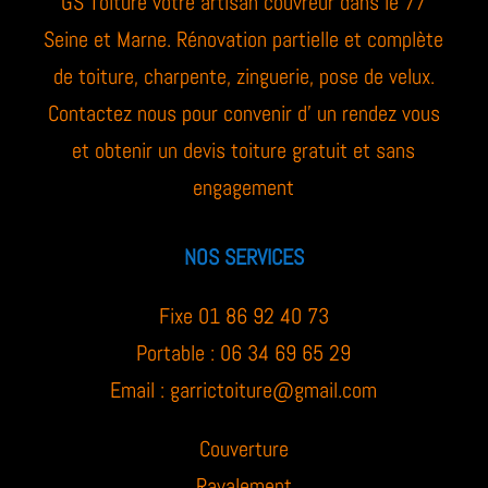
GS Toiture votre artisan couvreur dans le 77
Seine et Marne. Rénovation partielle et complète
de toiture, charpente, zinguerie, pose de velux.
Contactez nous pour convenir d’ un rendez vous
et obtenir un devis toiture gratuit et sans
engagement
NOS SERVICES
Fixe 01 86 92 40 73
Portable : 06 34 69 65 29
Email :
garrictoiture@gmail.com
Couverture
Ravalement