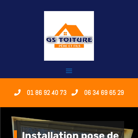
01 86 92 40 73
06 34 69 65 29
Installation pose de