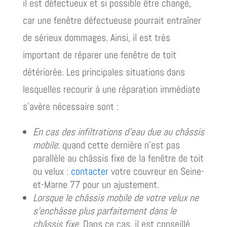
il est défectueux et si possible être changé,
car une fenêtre défectueuse pourrait entraîner
de sérieux dommages. Ainsi, il est très
important de réparer une fenêtre de toit
détériorée. Les principales situations dans
lesquelles recourir à une réparation immédiate
s’avère nécessaire sont :
En cas des infiltrations d’eau due au châssis
mobile
: quand cette dernière n’est pas
parallèle au châssis fixe de la fenêtre de toit
ou velux :
contacter
votre couvreur en Seine-
et-Marne 77 pour un ajustement.
Lorsque le châssis mobile de votre velux ne
s’enchâsse plus parfaitement dans le
châssis fixe
. Dans ce cas, il est conseillé