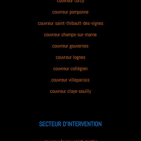
couvreur torcy
couvreur pomponne
couvreur saint-thibault-des-vignes
couvreur champs-sur-marne
couvreur gouvernes
couvreur lognes
couvreur collégien
couvreur villeparisis
couvreur claye-souilly
SECTEUR D’INTERVENTION