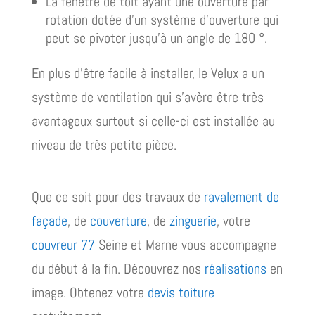
La fenêtre de toit ayant une ouverture par
rotation dotée d’un système d’ouverture qui
peut se pivoter jusqu’à un angle de 180 °.
En plus d’être facile à installer, le Velux a un
système de ventilation qui s’avère être très
avantageux surtout si celle-ci est installée au
niveau de très petite pièce.
Que ce soit pour des travaux de
ravalement de
façade
, de
couverture
, de
zinguerie
, votre
couvreur 77
Seine et Marne vous accompagne
du début à la fin. Découvrez nos
réalisa
tions
en
image. Obtenez votre
devis toiture