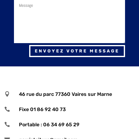
ENVOYEZ VOTRE MESSAGE

46 rue du parc 77360 Vaires sur Marne

Fixe 01 86 92 40 73

Portable : 06 34 69 65 29