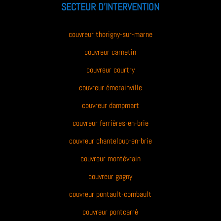
SECTEUR D’INTERVENTION
couvreur thorigny-sur-marne
couvreur carnetin
couvreur courtry
couvreur émerainville
couvreur dampmart
couvreur ferrières-en-brie
couvreur chanteloup-en-brie
couvreur montévrain
couvreur gagny
couvreur pontault-combault
couvreur pontcarré