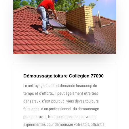
Démoussage toiture Collégien 77090
Le nettoyage d’un toit demande beaucoup de
temps et d’efforts. Il peut également être très
dangereux, c’est pourquoi vous devez toujours
faire appel à un professionnel du démoussage
pour ce travail. Nous sommes des couvreurs
expérimentés pour démousser votre toit, offrant à