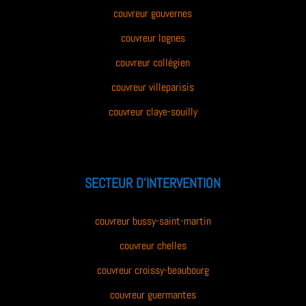
couvreur gouvernes
couvreur lognes
couvreur collégien
couvreur villeparisis
couvreur claye-souilly
SECTEUR D’INTERVENTION
couvreur bussy-saint-martin
couvreur chelles
couvreur croissy-beaubourg
couvreur guermantes