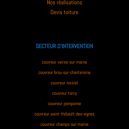
Nos réalisations
Devis toiture
SECTEUR D’INTERVENTION
couvreur vaires-sur-marne
couvreur brou-sur-chantereine
couvreur noisiel
couvreur torcy
couvreur pomponne
couvreur saint-thibault-des-vignes
couvreur champs-sur-marne