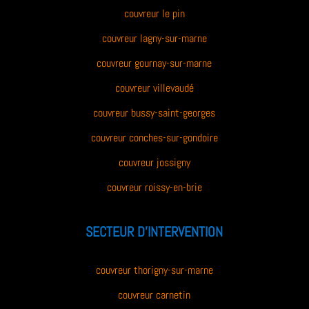
couvreur le pin
couvreur lagny-sur-marne
couvreur gournay-sur-marne
couvreur villevaudé
couvreur bussy-saint-georges
couvreur conches-sur-gondoire
couvreur jossigny
couvreur roissy-en-brie
SECTEUR D’INTERVENTION
couvreur thorigny-sur-marne
couvreur carnetin