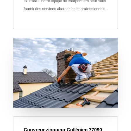
existante, notre équipe de charpentiers peut vous
fournir des services abordables et professionnels.
Couvreur zingueur Collégien 77090