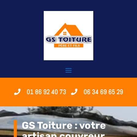
01 86 92 40 73
06 34 69 65 29
GS Toiture : votre
artisan couvreur