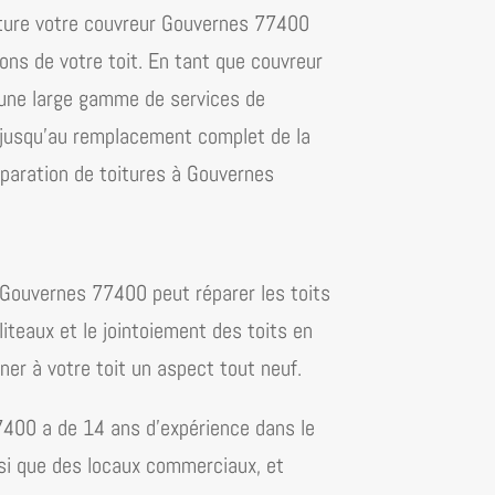
oiture votre couvreur Gouvernes 77400
ons de votre toit.
En tant que couvreur
e une large gamme de services de
s jusqu’au remplacement complet de la
paration de toitures à Gouvernes
Gouvernes 77400 peut réparer les toits
 liteaux et le jointoiement des toits en
ner à votre toit un aspect tout neuf.
7400 a de 14 ans d’expérience dans le
si que des locaux
commerciaux
, et