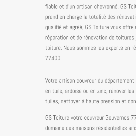
fiable et d’un artisan chevronné. GS T
prend en charge la totalité des rénovati
qualifié et agréé, GS Toiture vous offr
réparation et de rénovation de toiture
toiture. Nous sommes les experts en ré
77400
.
Votre artisan couvreur du département 
en tuile, ardoise ou en zinc, rénover les
tuiles, nettoyer à haute pression et don
GS Toiture votre couvreur Gouvernes 7
domaine des maisons résidentielles ain