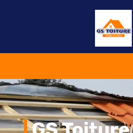
GS Toiture 