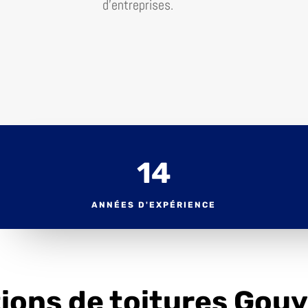
d’entreprises.
14
ANNÉES D'EXPÉRIENCE
ions de toitures Gou