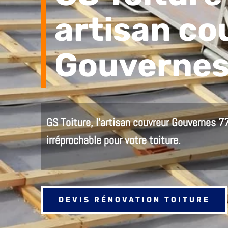
artisan co
Gouvernes
GS Toiture, l’
artisan couvreur Gouvernes 7
irréprochable pour votre toiture.
DEVIS RÉNOVATION TOITURE