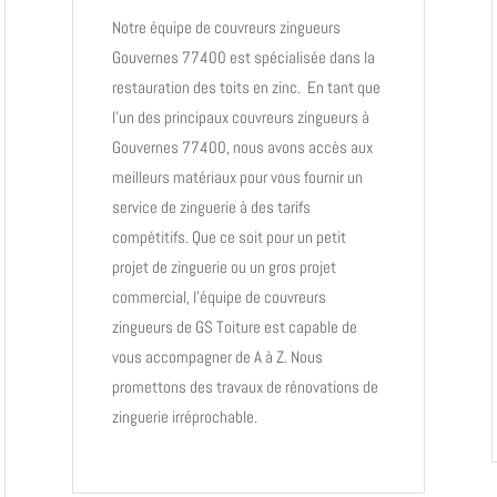
Notre équipe de
couvreurs zingueurs
Gouvernes 77400 est spécialisée dans la
restauration des toits en zinc. En tant que
l’un des principaux
couvreurs zingueurs
à
Gouvernes 77400, nous avons accès aux
meilleurs matériaux pour vous fournir un
service de zinguerie à des tarifs
compétitifs. Que ce soit pour un petit
projet de zinguerie ou un gros projet
commercial, l’équipe de couvreurs
zingueurs de GS Toiture est capable de
vous accompagner de A à Z. Nous
promettons des travaux de rénovations de
zinguerie irréprochable.