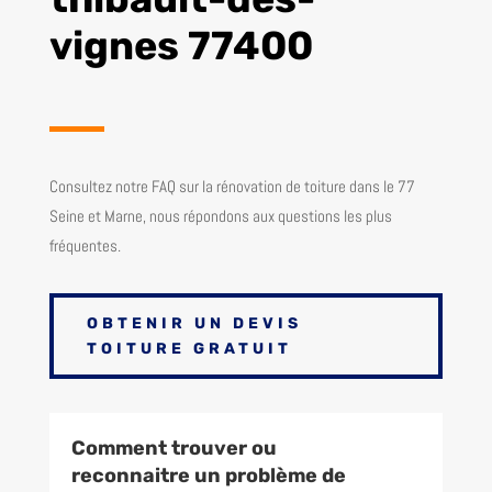
vignes 77400
Consultez notre FAQ sur la rénovation de toiture dans le 77
Seine et Marne, nous répondons aux questions les plus
fréquentes.
OBTENIR UN DEVIS
TOITURE GRATUIT
Comment trouver ou
reconnaitre un problème de