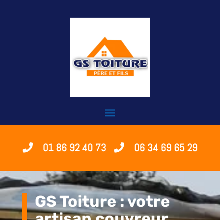
01 86 92 40 73
06 34 69 65 29
GS Toiture : votre
artisan couvreur