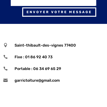
ENVOYER VOTRE MESSAGE

Saint-thibault-des-vignes 77400

Fixe : 01 86 92 40 73

Portable : 06 34 69 65 29

garrictoiture@gmail.com