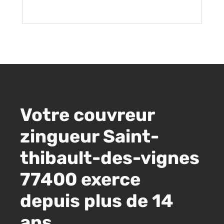
Votre couvreur
zingueur Saint-
thibault-des-vignes
77400 exerce
depuis plus de 14
ans