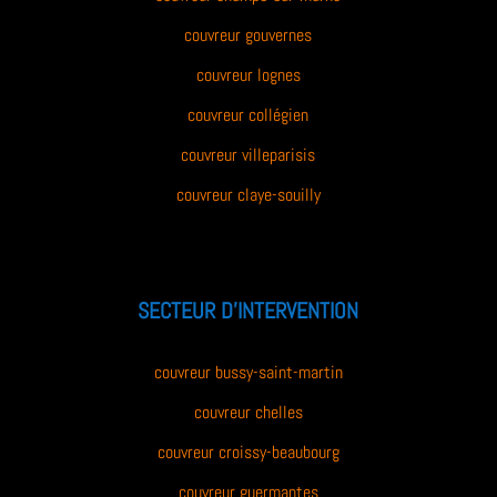
couvreur gouvernes
couvreur lognes
couvreur collégien
couvreur villeparisis
couvreur claye-souilly
SECTEUR D’INTERVENTION
couvreur bussy-saint-martin
couvreur chelles
couvreur croissy-beaubourg
couvreur guermantes