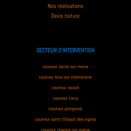
Nos réalisations
Devis toiture
SECTEUR D’INTERVENTION
couvreur vaires-sur-marne
couvreur brou-sur-chantereine
couvreur noisiel
couvreur torcy
couvreur pomponne
couvreur saint-thibault-des-vignes
couvreur champs-sur-marne