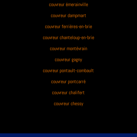
couvreur émerainville
couvreur dampmart
couvreur ferrières-en-brie
couvreur chanteloup-en-brie
couvreur montévrain
couvreur gagny
couvreur pontault-combault
couvreur pontcarré
couvreur chalifert
couvreur chessy