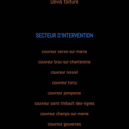
Devis toiture
SECTEUR D’INTERVENTION
couvreur vaires-sur-marne
couvreur brou-sur-chantereine
couvreur noisiel
couvreur torcy
couvreur pomponne
couvreur saint-thibault-des-vignes
couvreur champs-sur-marne
couvreur gouvernes