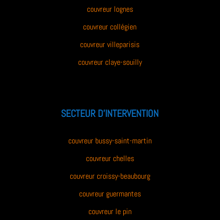
couvreur lognes
couvreur collégien
couvreur villeparisis
couvreur claye-souilly
SECTEUR D’INTERVENTION
couvreur bussy-saint-martin
couvreur chelles
couvreur croissy-beaubourg
couvreur guermantes
couvreur le pin