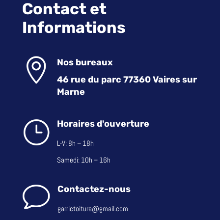
Contact et
Informations

Nos bureaux
46 rue du parc 77360 Vaires sur
Marne
}
Horaires d'ouverture
L-V: 8h – 18h
Samedi: 10h – 16h
v
Contactez-nous
garrictoiture@gmail.com