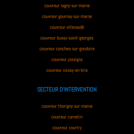
couvreur lagny-sur-marne
couvreur gournay-sur-marne
couvreur villevaudé
couvreur bussy-saint-georges
couvreur conches-sur-gondoire
couvreur jossigny
couvreur roissy-en-brie
SECTEUR D’INTERVENTION
couvreur thorigny-sur-marne
couvreur carnetin
couvreur courtry