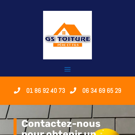
01 86 92 40 73
06 34 69 65 29
Contactez-nous
pour obtenir un